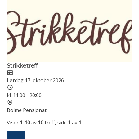
Strikketreff
Dato
Lørdag 17. oktober 2026
Tidspunkt
kl. 11:00 - 20:00
Sted
Bolme Pensjonat
Viser
1-10
av
10
treff, side
1
av
1