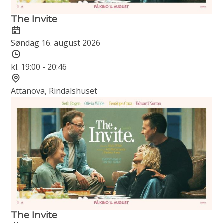
The Invite
Dato
Søndag 16. august 2026
Tidspunkt
kl. 19:00 - 20:46
Sted
Attanova, Rindalshuset
The Invite