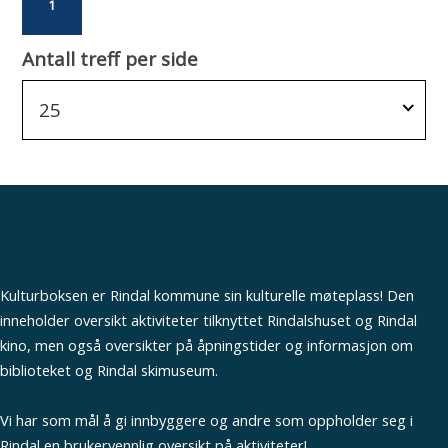
1
Antall treff per side
25
Kulturboksen er Rindal kommune sin kulturelle møteplass! Den
inneholder oversikt aktiviteter tilknyttet Rindalshuset og Rindal
kino, men også oversikter på åpningstider og informasjon om
biblioteket og Rindal skimuseum.
Vi har som mål å gi innbyggere og andre som oppholder seg i
Rindal en brukervennlig oversikt på aktiviteter!