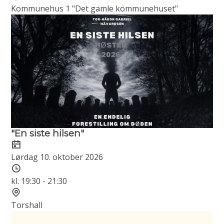
Kommunehus 1 "Det gamle kommunehuset"
"En siste hilsen"
Dato
Lørdag 10. oktober 2026
Tidspunkt
kl. 19:30 - 21:30
Sted
Torshall