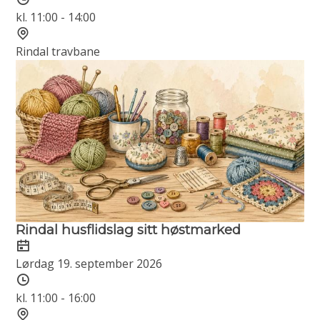
kl. 11:00 - 14:00
Sted
Rindal travbane
Rindal husflidslag sitt høstmarked
Dato
Lørdag 19. september 2026
Tidspunkt
kl. 11:00 - 16:00
Sted