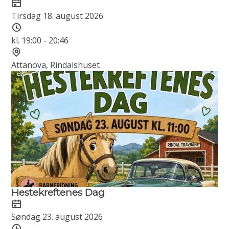
Dato
Tirsdag 18. august 2026
Tidspunkt
kl. 19:00 - 20:46
Sted
Attanova, Rindalshuset
Hestekreftenes Dag
Dato
Søndag 23. august 2026
Tidspunkt