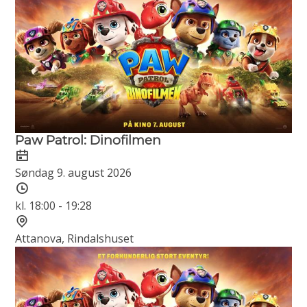
Paw Patrol: Dinofilmen
Dato
Søndag 9. august 2026
Tidspunkt
kl. 18:00 - 19:28
Sted
Attanova, Rindalshuset