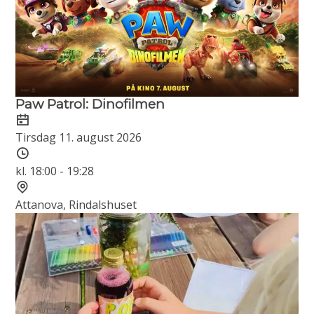
Paw Patrol: Dinofilmen
Dato
Tirsdag 11. august 2026
Tidspunkt
kl. 18:00 - 19:28
Sted
Attanova, Rindalshuset