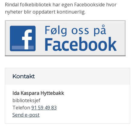
Rindal folkebibliotek har egen Facebookside hvor
nyheter blir oppdatert kontinuerlig.
Kontakt
Ida Kaspara Hyttebakk
biblioteksjef
Telefon
91 59 49 83
til
Send e-post
Ida
Kaspara